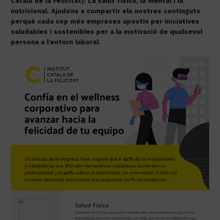
Català de la Felicitat): La salut física, la mental i la 
nutricional. Ajuda'ns a compartir els nostres continguts 
perquè cada cop més empreses apostin per iniciatives 
saludables i sostenibles per a la motivació de qualsevol 
persona a l'entorn laboral.