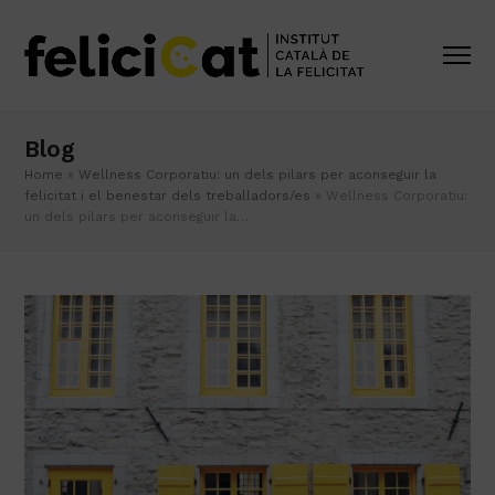
Blog
Home
»
Wellness Corporatiu: un dels pilars per aconseguir la
felicitat i el benestar dels treballadors/es
»
Wellness Corporatiu:
un dels pilars per aconseguir la…