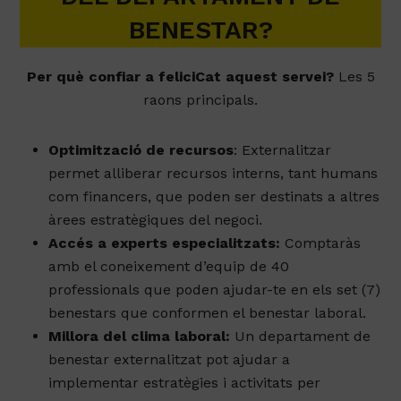
BENESTAR?
Per què confiar a feliciCat aquest servei?
Les 5
raons principals.
Optimització de recursos
: Externalitzar
permet alliberar recursos interns, tant humans
com financers, que poden ser destinats a altres
àrees estratègiques del negoci.
Accés a experts especialitzats:
Comptaràs
amb el coneixement d’equip de 40
professionals que poden ajudar-te en els set (7)
benestars que conformen el benestar laboral.
Millora del clima laboral:
Un departament de
benestar externalitzat pot ajudar a
implementar estratègies i activitats per