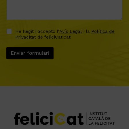
He llegit i accepto l'
Avís Legal
i la
Política de
Privacitat
de feliciCat.cat
Enviar formulari