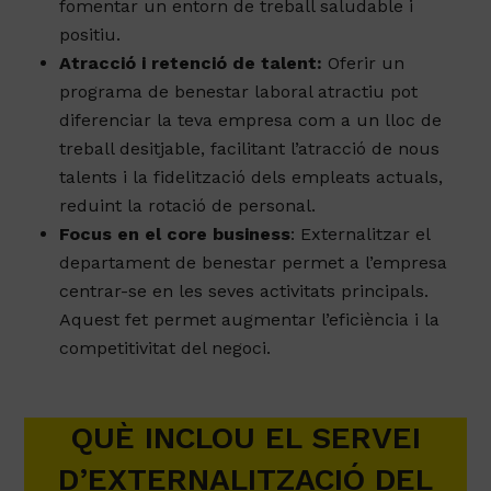
fomentar un entorn de treball saludable i
positiu.
Atracció i retenció de talent:
Oferir un
programa de benestar laboral atractiu pot
diferenciar la teva empresa com a un lloc de
treball desitjable, facilitant l’atracció de nous
talents i la fidelització dels empleats actuals,
reduint la rotació de personal.
Focus en el core business
: Externalitzar el
departament de benestar permet a l’empresa
centrar-se en les seves activitats principals.
Aquest fet permet augmentar l’eficiència i la
competitivitat del negoci.
QUÈ INCLOU EL SERVEI
D’EXTERNALITZACIÓ DEL