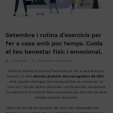
Setembre i rutina d’exercicis per
fer a casa amb poc temps. Cuida
el teu benestar físic i emocional.
31/08/2021
Actualitat i tendències
feliciCat ofereix la rutina d’“exercicis per fer a casa amb poc 
temps”, un dels 
ebooks gratuïts descarregables de DKV
 . 
Amb aquest contingut tens la possibilitat de començar un 
“nou any” ple de reptes personals i professionals, recuperant 
i/o mantenint la condició física necessària per afrontar-los amb 
energia positiva i benestar.
L’estiu és una de les èpoques de l’any més adequades per 