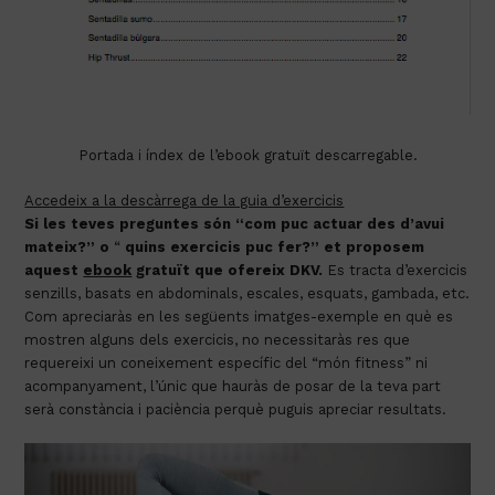
Portada i índex de l’ebook gratuït descarregable.
Accedeix a la descàrrega de la guia d’exercicis
Si les teves preguntes són “com puc actuar des d’avui 
mateix?” o
 “ 
quins exercicis puc fer?” et proposem 
aquest
ebook
gratuït que ofereix DKV.
 Es tracta d’exercicis 
senzills, basats en abdominals, escales, esquats, gambada, etc. 
Com apreciaràs en les següents imatges-exemple en què es 
mostren alguns dels exercicis, no necessitaràs res que 
requereixi un coneixement específic del “món fitness” ni 
acompanyament, l’únic que hauràs de posar de la teva part 
serà constància i paciència perquè puguis apreciar resultats.