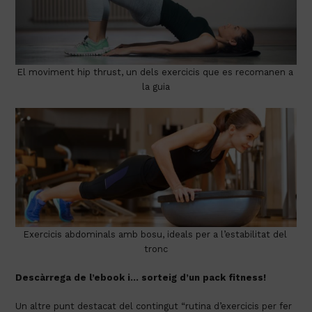
El moviment hip thrust, un dels exercicis que es recomanen a 
la guia
Exercicis abdominals amb bosu, ideals per a l’estabilitat del 
tronc
Descàrrega de l’ebook i… sorteig d’un pack fitness!
Un altre punt destacat del contingut “rutina d’exercicis per fer 