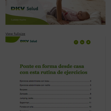
View fullsize