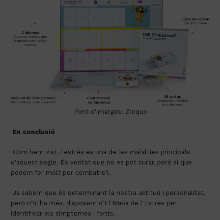
Font d'imatges: ZInquo
En conclusió
 Com hem vist, l'estrès és una de les malalties principals 
d'aquest segle. És veritat que no es pot curar, però sí que 
podem fer molt per combatre'l.
 Ja sabem que és determinant la nostra actitud i personalitat, 
però n'hi ha més, disposem d'El Mapa de l'Estrès per 
identificar els símptomes i fonts.