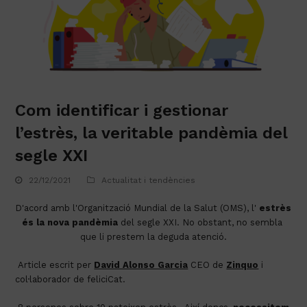
Com identificar i gestionar
l’estrès, la veritable pandèmia del
segle XXI
22/12/2021
Actualitat i tendències
D'acord amb l'Organització Mundial de la Salut (OMS), l' 
estrès 
és la nova pandèmia
 del segle XXI. No obstant, no sembla 
que li prestem la deguda atenció.
 Article escrit per 
David Alonso Garcia
 CEO de 
Zinquo
 i 
col·laborador de feliciCat.