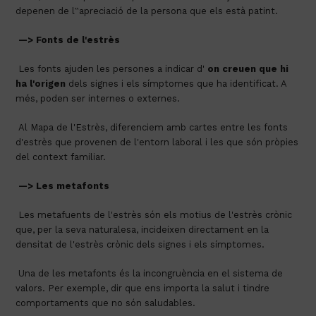
depenen de l‟apreciació de la persona que els està patint.
—> Fonts de l'estrès
 Les fonts ajuden les persones a indicar d' 
on creuen que hi 
ha l'origen
 dels signes i els símptomes que ha identificat. A 
més, poden ser internes o externes.
 Al Mapa de l'Estrès, diferenciem amb cartes entre les fonts 
d'estrès que provenen de l'entorn laboral i les que són pròpies 
del context familiar.
—>
Les metafonts
 Les metafuents de l'estrès són els motius de l'estrès crònic 
que, per la seva naturalesa, incideixen directament en la 
densitat de l'estrès crònic dels signes i els símptomes.
 Una de les metafonts és la incongruència en el sistema de 
valors. Per exemple, dir que ens importa la salut i tindre 
comportaments que no són saludables.