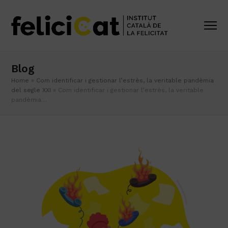
Blog
Home
»
Com identificar i gestionar l’estrès, la veritable pandèmia
del segle XXI
»
Com identificar i gestionar l’estrès, la veritable
pandèmia…