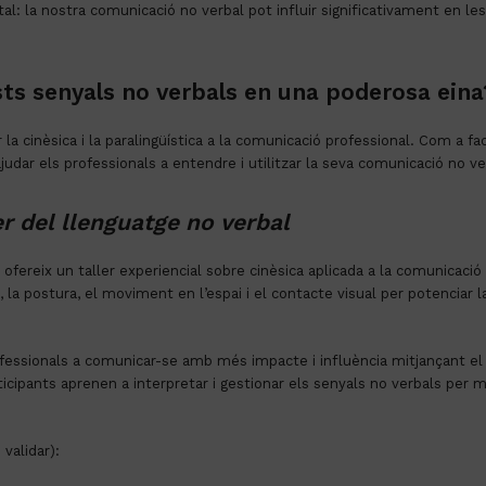
al: la nostra comunicació no verbal pot influir significativament en le
ts senyals no verbals en una poderosa eina
 la cinèsica i la paralingüística a la comunicació professional. Com a fac
judar els professionals a entendre i utilitzar la seva comunicació no v
r del llenguatge no verbal
, ofereix un taller experiencial sobre cinèsica aplicada a la comunicac
, la postura, el moviment en l’espai i el contacte visual per potenciar la
rofessionals a comunicar-se amb més impacte i influència mitjançant el l
ticipants aprenen a interpretar i gestionar els senyals no verbals per mill
 validar):