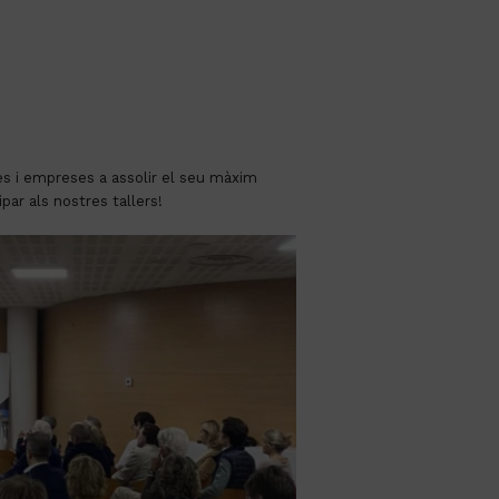
nes i empreses a assolir el seu màxim
par als nostres tallers!