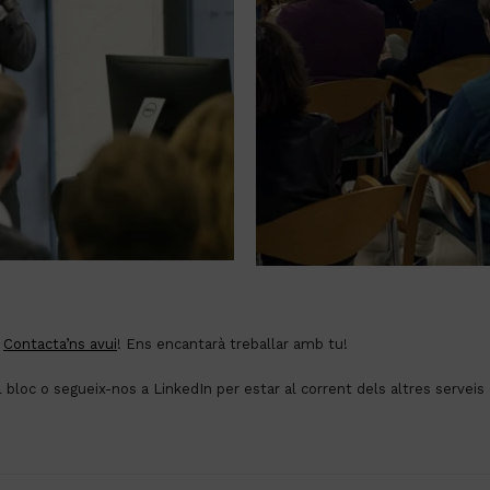
?
Contacta’ns avui
! Ens encantarà treballar amb tu!
l bloc o segueix-nos a LinkedIn per estar al corrent dels altres serveis