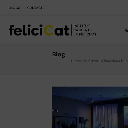
BLOGS
CONTACTE
Blog
Home
»
Utilitzar la kinèsica i l