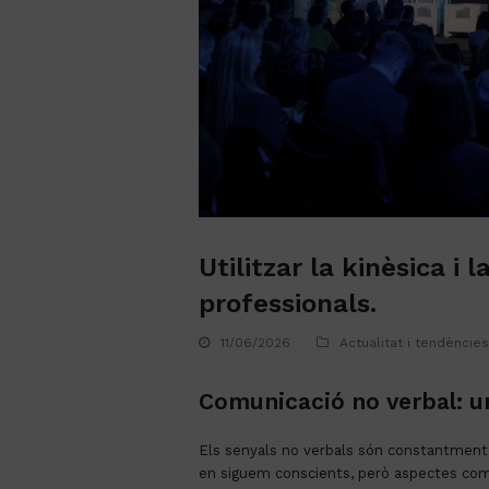
Utilitzar la kinèsica i
professionals.
11/06/2026
Actualitat i tendències
Comunicació no verbal: un
Els senyals no verbals són constantment
en siguem conscients, però aspectes com 