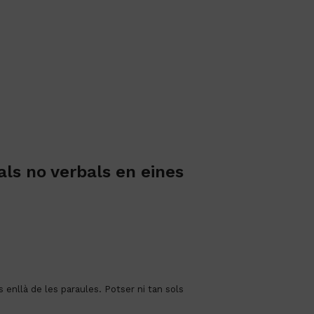
yals no verbals en eines
nllà de les paraules. Potser ni tan sols