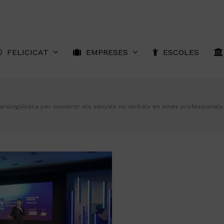
FELICICAT
EMPRESES
ESCOLES
a paralingüística per convertir els senyals no verbals en eines professionals.