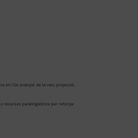
ra en l’ús avançat de la veu: projecció,
ls recursos paralingüístics per reforçar