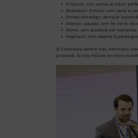
Projecció: com acotar el volum perf
Modulació i Emoció: com variar la ve
Èmfasi estratègic: destacar keywords
Silencis i pauses: com fer servir els s
Ritme: com accelerar per connectar 
Adaptació: com adaptar la paralingüi
Si t’interessa obtenir més informació sob
potencial. Si vols millorar les teves habil