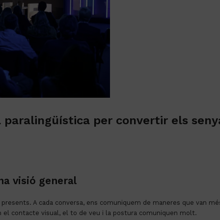
 la paralingüística per convertir els sen
a visió general
 presents. A cada conversa, ens comuniquem de maneres que van més e
el contacte visual, el to de veu i la postura comuniquen molt.