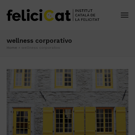
wellness corporativo
Home
»
wellness corporativo