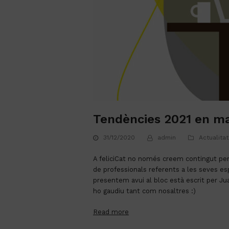
Tendències 2021 en ma
31/12/2020
admin
Actualita
A feliciCat no només creem contingut per i
de professionals referents a les seves esp
presentem avui al bloc està escrit per Ju
ho gaudiu tant com nosaltres :)
Read more