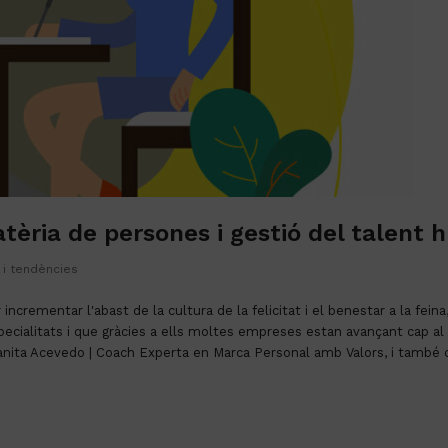
tèria de persones i gestió del talent
t i tendències
ncrementar l'abast de la cultura de la felicitat i el benestar a la fei
ecialitats i que gràcies a ells moltes empreses estan avançant cap al b
anita Acevedo | Coach Experta en Marca Personal amb Valors, i també c