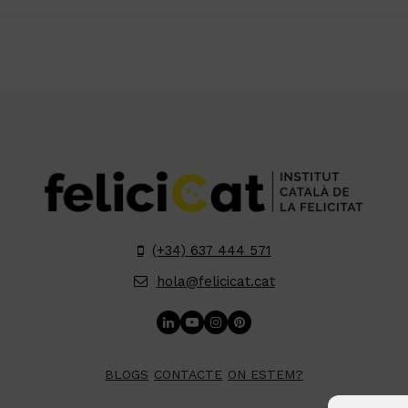
(+34) 637 444 571
hola@felicicat.cat
LinkedIn
YouTube
Instagram
Pinterest
BLOGS
CONTACTE
ON ESTEM?