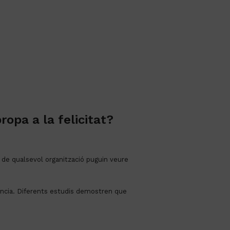
ropa a la felicitat?
 de qualsevol organització puguin veure 