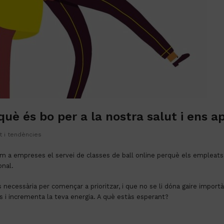
 què és bo per a la nostra salut i ens ap
t i tendències
erim a empreses el servei de classes de ball online perquè els empleats
onal.
os i incrementa la teva energia. A què estàs esperant?