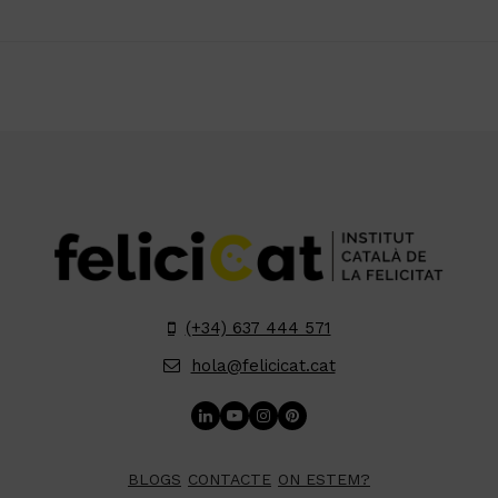
(+34) 637 444 571
hola@felicicat.cat
LinkedIn
YouTube
Instagram
Pinterest
BLOGS
CONTACTE
ON ESTEM?