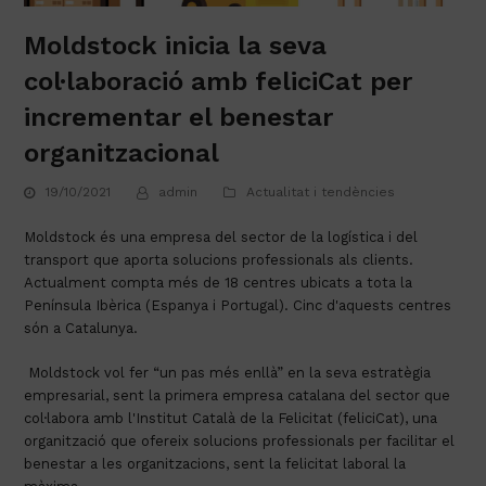
Moldstock inicia la seva
col·laboració amb feliciCat per
incrementar el benestar
organitzacional
19/10/2021
admin
Actualitat i tendències
Moldstock és una empresa del sector de la logística i del 
transport que aporta solucions professionals als clients. 
Actualment compta més de 18 centres ubicats a tota la 
Península Ibèrica (Espanya i Portugal). Cinc d'aquests centres 
són a Catalunya.
 Moldstock vol fer “un pas més enllà” en la seva estratègia 
empresarial, sent la primera empresa catalana del sector que 
col·labora amb l'Institut Català de la Felicitat (feliciCat), una 
organització que ofereix solucions professionals per facilitar el 
benestar a les organitzacions, sent la felicitat laboral la 