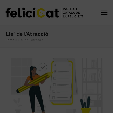
Llei de l’Atracció
Home
»
Llei de l'Atracció