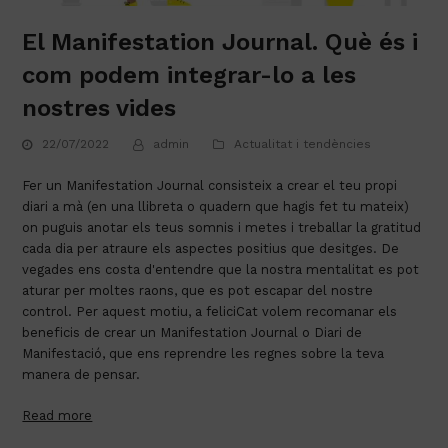
El Manifestation Journal. Què és i
com podem integrar-lo a les
nostres vides
22/07/2022
admin
Actualitat i tendències
Fer un Manifestation Journal consisteix a crear el teu propi 
diari a mà (en una llibreta o quadern que hagis fet tu mateix) 
on puguis anotar els teus somnis i metes i treballar la gratitud 
cada dia per atraure els aspectes positius que desitges. De 
vegades ens costa d'entendre que la nostra mentalitat es pot 
aturar per moltes raons, que es pot escapar del nostre 
control. Per aquest motiu, a feliciCat volem recomanar els 
beneficis de crear un Manifestation Journal o Diari de 
Manifestació, que ens reprendre les regnes sobre la teva 
manera de pensar.
Read more