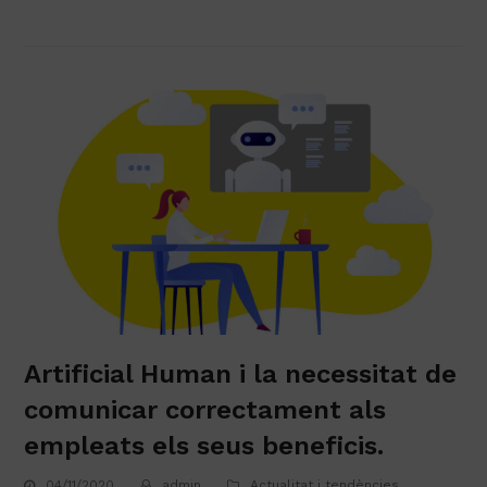
Artificial Human i la necessitat de
comunicar correctament als
empleats els seus beneficis.
04/11/2020
admin
Actualitat i tendències