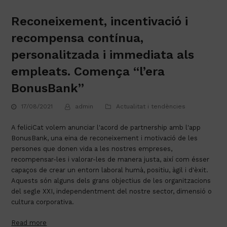
Reconeixement, incentivació i
recompensa contínua,
personalitzada i immediata als
empleats. Comença “l’era
BonusBank”
17/08/2021
admin
Actualitat i tendències
A feliciCat volem anunciar l'acord de partnership amb l'app 
BonusBank, una eina de reconeixement i motivació de les 
persones que donen vida a les nostres empreses, 
recompensar-les i valorar-les de manera justa, així com ésser 
capaços de crear un entorn laboral humà, positiu, àgil i d'èxit. 
Aquests són alguns dels grans objectius de les organitzacions 
del segle XXI, independentment del nostre sector, dimensió o 
cultura corporativa.
Read more