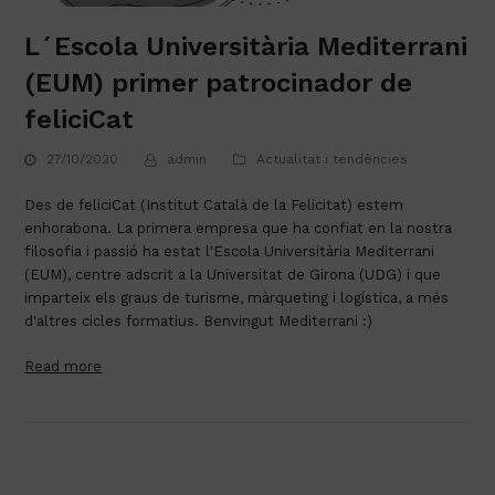
L´Escola Universitària Mediterrani
(EUM) primer patrocinador de
feliciCat
27/10/2020
admin
Actualitat i tendències
Des de feliciCat (Institut Català de la Felicitat) estem 
enhorabona. La primera empresa que ha confiat en la nostra 
filosofia i passió ha estat l'Escola Universitària Mediterrani 
(EUM), centre adscrit a la Universitat de Girona (UDG) i que 
imparteix els graus de turisme, màrqueting i logística, a més 
d'altres cicles formatius. Benvingut Mediterrani :)
Read more