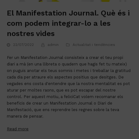
El Manifestation Journal. Què és i
com podem integrar-lo a les
nostres vides
22/07/2022
admin
Actualitat i tendències
Fer un Manifestation Journal consisteix a crear el teu propi 
diari a mà (en una llibreta o quadern que hagis fet tu mateix) 
on puguis anotar els teus somnis i metes i treballar la gratitud 
cada dia per atraure els aspectes positius que desitges. De 
vegades ens costa d'entendre que la nostra mentalitat es pot 
aturar per moltes raons, que es pot escapar del nostre 
control. Per aquest motiu, a feliciCat volem recomanar els 
beneficis de crear un Manifestation Journal o Diari de 
Manifestació, que ens reprendre les regnes sobre la teva 
manera de pensar.
Read more