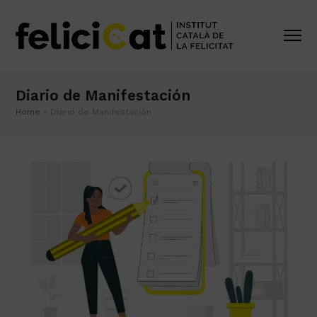
Diario de Manifestación
Home
»
Diario de Manifestación