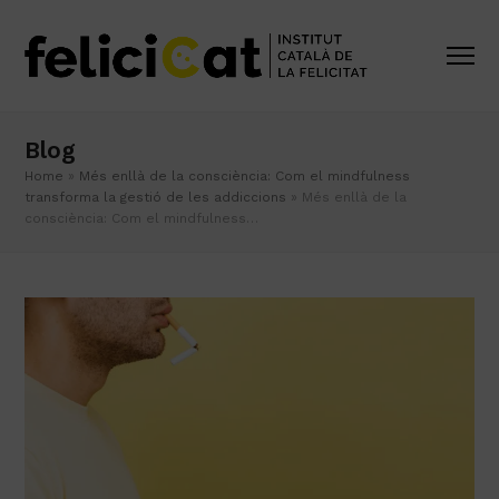
Blog
Home
»
Més enllà de la consciència: Com el mindfulness
transforma la gestió de les addiccions
»
Més enllà de la
consciència: Com el mindfulness…