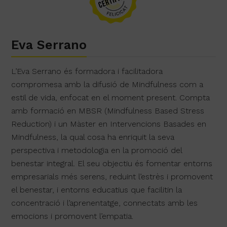
Eva Serrano
L’Eva Serrano és formadora i facilitadora
compromesa amb la difusió de Mindfulness com a
estil de vida, enfocat en el moment present. Compta
amb formació en MBSR (Mindfulness Based Stress
Reduction) i un Màster en Intervencions Basades en
Mindfulness, la qual cosa ha enriquit la seva
perspectiva i metodologia en la promoció del
benestar integral. El seu objectiu és fomentar entorns
empresarials més serens, reduint l’estrès i promovent
el benestar, i entorns educatius que facilitin la
concentració i l’aprenentatge, connectats amb les
emocions i promovent l’empatia.