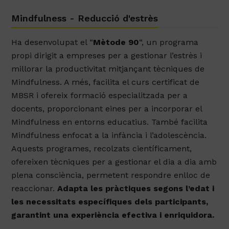
Mindfulness - Reducció d'estrès
Ha desenvolupat el “
Mètode 90
“, un programa
propi dirigit a empreses per a gestionar l’estrès i
millorar la productivitat mitjançant tècniques de
Mindfulness. A més, facilita el curs certificat de
MBSR i ofereix formació especialitzada per a
docents, proporcionant eines per a incorporar el
Mindfulness en entorns educatius. També facilita
Mindfulness enfocat a la infància i l’adolescència.
Aquests programes, recolzats científicament,
ofereixen tècniques per a gestionar el dia a dia amb
plena consciència, permetent respondre enlloc de
reaccionar.
Adapta les pràctiques segons l’edat i
les necessitats específiques dels participants,
garantint una experiència efectiva i enriquidora.