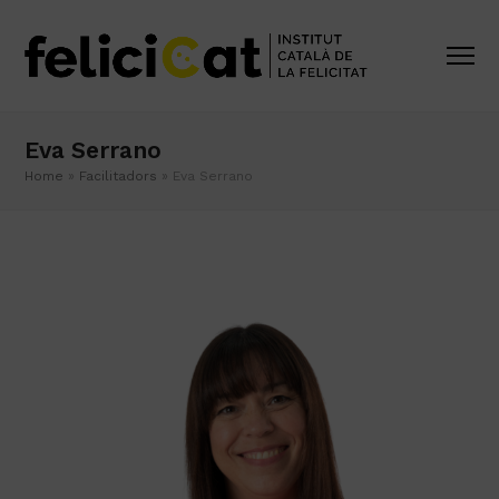
Eva Serrano
Home
»
Facilitadors
»
Eva Serrano