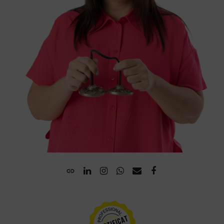
Website
LinkedIn
Instagram
Whatsapp
Email
Facebook