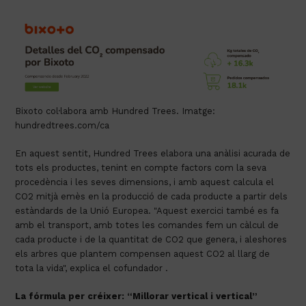
Bixoto col·labora amb Hundred Trees. Imatge:
hundredtrees.com/ca
En aquest sentit, Hundred Trees elabora una anàlisi acurada de
tots els productes, tenint en compte factors com la seva
procedència i les seves dimensions, i amb aquest calcula el
CO2 mitjà emès en la producció de cada producte a partir dels
estàndards de la Unió Europea. "Aquest exercici també es fa
amb el transport, amb totes les comandes fem un càlcul de
cada producte i de la quantitat de CO2 que genera, i aleshores
els arbres que plantem compensen aquest CO2 al llarg de
tota la vida", explica el cofundador .
La fórmula per créixer: “Millorar vertical i vertical”