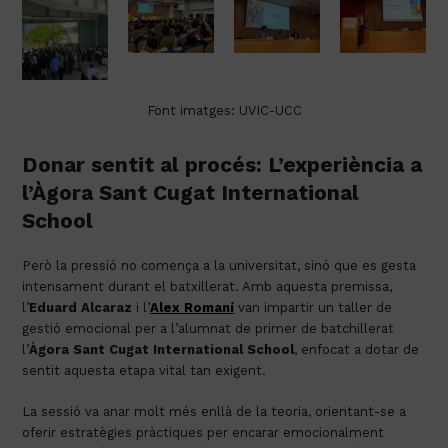
Font imatges: UVIC-UCC
Donar sentit al procés: L’experiència a
l’Àgora Sant Cugat International
School
Però la pressió no comença a la universitat, sinó que es gesta
intensament durant el batxillerat. Amb aquesta premissa,
l’
Eduard Alcaraz
i l’
Alex Romaní
van impartir un taller de
gestió emocional per a l’alumnat de primer de batchillerat
l’
Àgora Sant Cugat International School
, enfocat a dotar de
sentit aquesta etapa vital tan exigent.
La sessió va anar molt més enllà de la teoria, orientant-se a
oferir estratègies pràctiques per encarar emocionalment