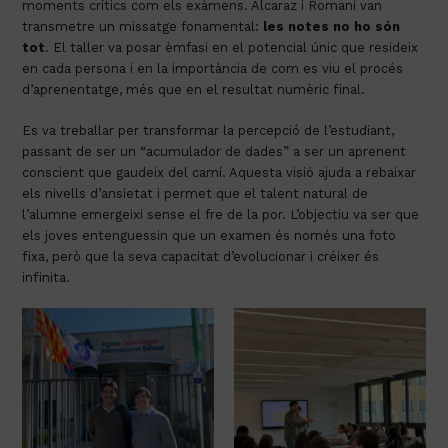
moments crítics com els exàmens. Alcaraz i Romaní van
transmetre un missatge fonamental:
les notes no ho són
tot
. El taller va posar èmfasi en el potencial únic que resideix
en cada persona i en la importància de com es viu el procés
d’aprenentatge, més que en el resultat numèric final.
Es va treballar per transformar la percepció de l’estudiant,
passant de ser un “acumulador de dades” a ser un aprenent
conscient que gaudeix del camí. Aquesta visió ajuda a rebaixar
els nivells d’ansietat i permet que el talent natural de
l’alumne emergeixi sense el fre de la por. L’objectiu va ser que
els joves entenguessin que un examen és només una foto
fixa, però que la seva capacitat d’evolucionar i créixer és
infinita.