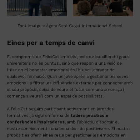
Font imatges: Àgora Sant Cugat International School
Eines per a temps de canvi
El compromís de FeliciCat amb els joves de batxillerat i graus
universitaris no és puntual, sinó que respon a una visió de
futur on el benestar emocional és l’eix vertebrador de
qualsevol formació. Quan un jove aprèn a gestionar les seves
emocions i a filtrar les influències externes per connectar amb
el seu propòsit, deixa de veure el futur com una amenaça i
comença a veure’l com un espai de possibilitats.
A FeliciCat seguim participant activament en jornades
formatives, ja sigui en forma de
tallers pràctics o
conferències inspiradores
, amb l’objectiu d’aportar el
nostre coneixement i una bona dosi de positivisme. El nostre
propòsit és oferir eines reals per gestionar les emocions en