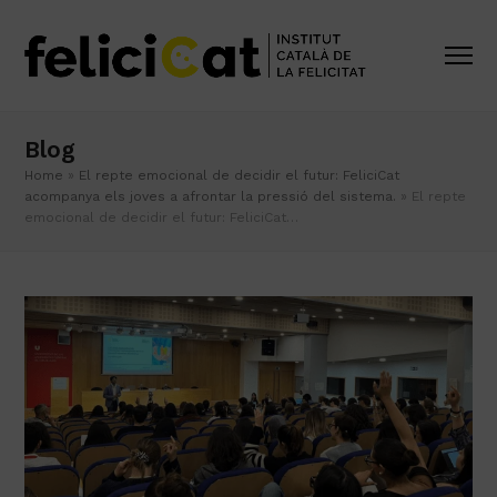
Blog
Home
»
El repte emocional de decidir el futur: FeliciCat
acompanya els joves a afrontar la pressió del sistema.
»
El repte
emocional de decidir el futur: FeliciCat…