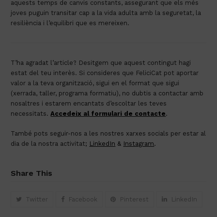
aquests temps de canvis constants, assegurant que els més
joves puguin transitar cap a la vida adulta amb la seguretat, la
resiliència i l’equilibri que es mereixen.
T’ha agradat l’article? Desitgem que aquest contingut hagi
estat del teu interès. Si consideres que FeliciCat pot aportar
valor a la teva organització, sigui en el format que sigui
(xerrada, taller, programa formatiu), no dubtis a contactar amb
nosaltres i estarem encantats d’escoltar les teves
necessitats.
Accedeix al formulari de contacte
.
També pots seguir-nos a les nostres xarxes socials per estar al
dia de la nostra activitat
;
LinkedIn
&
Instagram
.
Share This
Twitter
Facebook
Pinterest
LinkedIn