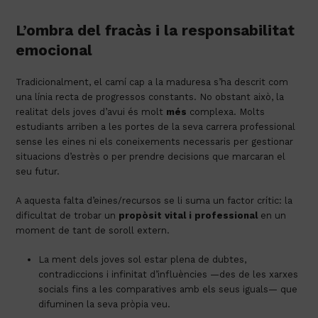
L’ombra del fracàs i la responsabilitat
emocional
Tradicionalment, el camí cap a la maduresa s’ha descrit com
una línia recta de progressos constants. No obstant això, la
realitat dels joves d’avui és molt
més
complexa. Molts
estudiants arriben a les portes de la seva carrera professional
sense les eines ni els coneixements necessaris per gestionar
situacions d’estrès o per prendre decisions que marcaran el
seu futur.
A aquesta falta d’eines/recursos se li suma un factor crític: la
dificultat de trobar un
propòsit vital i professional
en un
moment de tant de soroll extern.
La ment dels joves sol estar plena de dubtes,
contradiccions i infinitat d’influències —des de les xarxes
socials fins a les comparatives amb els seus iguals— que
difuminen la seva pròpia veu.