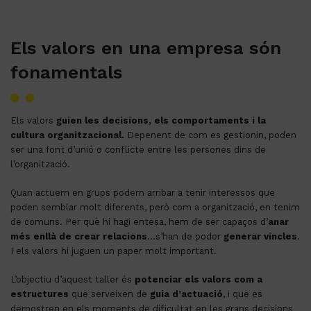
Els valors en una empresa són
fonamentals
Els valors
guien les decisions, els comportaments i la
cultura organitzacional.
Depenent de com es gestionin, poden
ser una font d’unió o conflicte entre les persones dins de
l’organització.
Quan actuem en grups podem arribar a tenir interessos que
poden semblar molt diferents, però com a organització, en tenim
de comuns. Per què hi hagi entesa, hem de ser capaços d’
anar
més enllà de crear relacions
…s’han de poder
generar vincles
.
I els valors hi juguen un paper molt important.