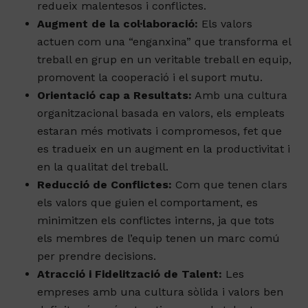
compartits, es fomenta una comunicació més
oberta i efectiva entre els equips, cosa que
redueix malentesos i conflictes.
Augment de la col·laboració:
Els valors
actuen com una “enganxina” que transforma el
treball en grup en un veritable treball en equip,
promovent la cooperació i el suport mutu.
Orientació cap a Resultats:
Amb una cultura
organitzacional basada en valors, els empleats
estaran més motivats i compromesos, fet que
es tradueix en un augment en la productivitat i
en la qualitat del treball.
Reducció de Conflictes:
Com que tenen clars
els valors que guien el comportament, es
minimitzen els conflictes interns, ja que tots
els membres de l’equip tenen un marc comú
per prendre decisions.