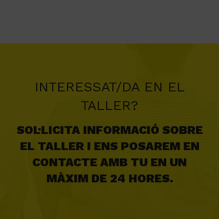
els mateixos valors?
INTERESSAT/DA EN EL
TALLER?
SOL·LICITA INFORMACIÓ SOBRE
EL TALLER I ENS POSAREM EN
CONTACTE AMB TU EN UN
MÀXIM DE 24 HORES.