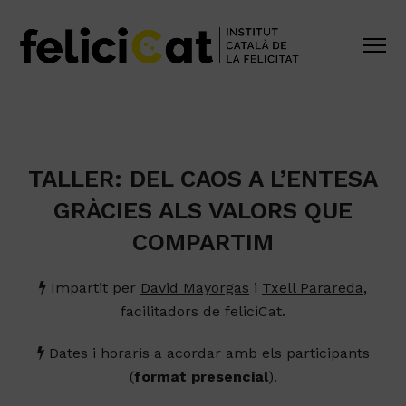
TALLER: DEL CAOS A L’ENTESA
GRÀCIES ALS VALORS QUE
COMPARTIM
Impartit per
David Mayorgas
i
Txell Parareda
,
facilitadors de feliciCat.
Dates i horaris a acordar amb els participants
(
format presencial
).