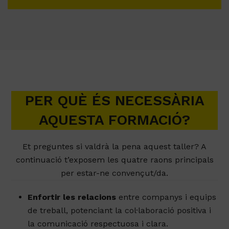
PER QUÈ ÉS NECESSÀRIA
AQUESTA FORMACIÓ?
Et preguntes si valdrà la pena aquest taller? A
continuació t’exposem les quatre raons principals
per estar-ne convençut/da.
Enfortir les relacions
entre companys i equips