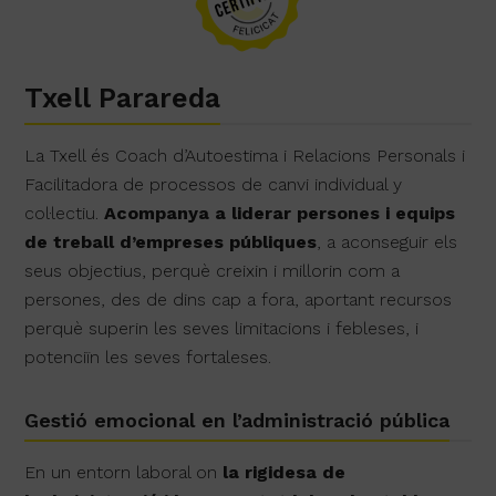
Txell Parareda
La Txell és Coach d’Autoestima i Relacions Personals i
Facilitadora de processos de canvi individual y
col·lectiu.
Acompanya a liderar persones i equips
de treball d’empreses públiques
, a aconseguir els
seus objectius, perquè creixin i millorin com a
persones, des de dins cap a fora, aportant recursos
perquè superin les seves limitacions i febleses, i
potenciïn les seves fortaleses.
Gestió emocional en l’administració pública
En un entorn laboral on
la rigidesa de