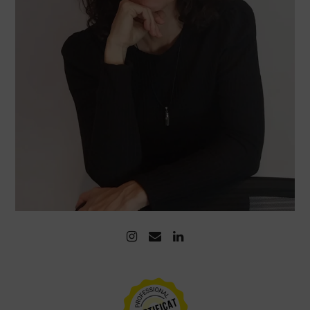
Instagram
Email
LinkedIn