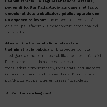
l’administració i la seguretat laboral estable,
poden dificultar l’adaptació als canvis, el factor
emocional dels treballadors públics apareix com
un aspecte rellevant
que impedeix la motivació
dels equips i afavoreix la desconnexió emocional del
treballador.
Afavorir i reforçar el clima laboral de
l’administració pública
amb aspectes com: la
Intel·ligència emocional, les habilitats de comunicació i
l’auto lideratge, ajuda a que coexisteixin els
treballadors compromesos, involucrats, entusiasmats
i que contribueixin amb la seva feina d’una manera
positiva als equips, a les empreses i la societat.
Web:
txellcoaching.com/