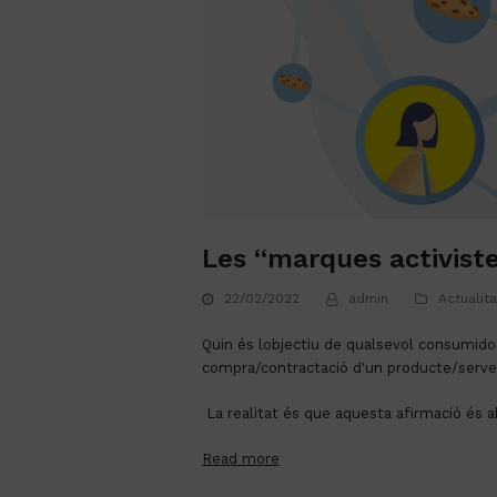
Les “marques activiste
22/02/2022
admin
Actualit
Quin és lobjectiu de qualsevol consumidor
compra/contractació d'un producte/serve
 La realitat és que aquesta afirmació é
Read more