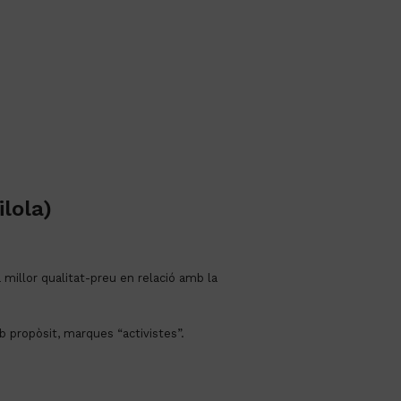
lola)
millor qualitat-preu en relació amb la 
 propòsit, marques “activistes”.