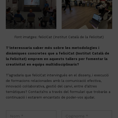
Font imatges: feliciCat (Institut Català de la Felicitat)
T’interessaria saber més sobre les metodologies i
dinàmiques concretes que a feliciCat (Institut Català de
la Felicitat) emprem en aquests tallers per fomentar la
creativitat en equips multidisciplinaris?
T’agradaria que feliciCat intervingués en el disseny, i execució
de formacions relacionades amb la comunicació efectiva,
innovació col·laborativa, gestió del canvi, entre d’altres
temàtiques? Contacta’ns a través del formulari que trobaràs a
continuació i estarem encantats de poder-vos ajudar.