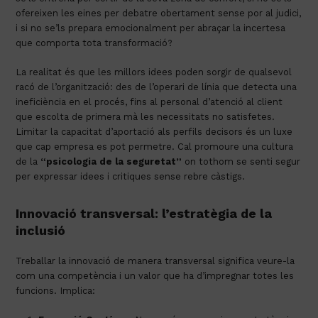
ofereixen les eines per debatre obertament sense por al judici,
i si no se’ls prepara emocionalment per abraçar la incertesa
que comporta tota transformació?
La realitat és que les millors idees poden sorgir de qualsevol
racó de l’organització: des de l’operari de línia que detecta una
ineficiència en el procés, fins al personal d’atenció al client
que escolta de primera mà les necessitats no satisfetes.
Limitar la capacitat d’aportació als perfils decisors és un luxe
que cap empresa es pot permetre. Cal promoure una cultura
de la
“psicologia de la seguretat”
on tothom se senti segur
per expressar idees i critiques sense rebre càstigs.
Innovació transversal: l’estratègia de la
inclusió
Treballar la innovació de manera transversal significa veure-la
com una competència i un valor que ha d’impregnar totes les
funcions. Implica: