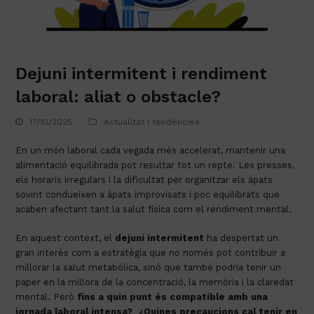
Dejuni intermitent i rendiment
laboral: aliat o obstacle?
17/10/2025
Actualitat i tendències
En un món laboral cada vegada més accelerat, mantenir una
alimentació equilibrada pot resultar tot un repte. Les presses,
els horaris irregulars i la dificultat per organitzar els àpats
sovint condueixen a àpats improvisats i poc equilibrats que
acaben afectant tant la salut física com el rendiment mental.
En aquest context, el
dejuni intermitent
ha despertat un
gran interès com a estratègia que no només pot contribuir a
millorar la salut metabòlica, sinó que també podria tenir un
paper en la millora de la concentració, la memòria i la claredat
mental. Però
fins a quin punt és compatible amb una
jornada laboral intensa?
¿Quines precaucions cal tenir en