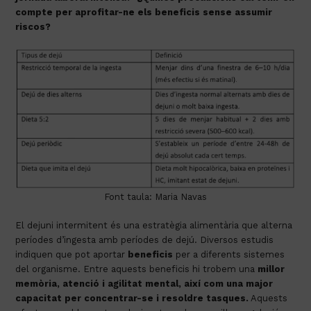
compte per aprofitar-ne els beneficis sense assumir
riscos?
Font taula: Maria Navas
El dejuni intermitent és una estratègia alimentària que alterna
períodes d’ingesta amb períodes de dejú. Diversos estudis
indiquen que pot aportar
beneficis
per a diferents sistemes
del organisme. Entre aquests beneficis hi trobem una
millor
memòria, atenció i agilitat mental
, així com una major
capacitat per concentrar-se i resoldre tasques.
Aquests