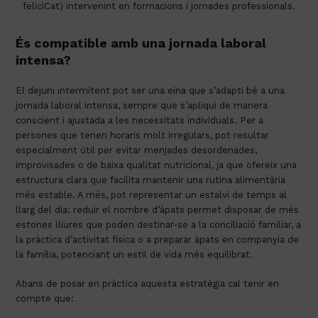
feliciCat) intervenint en formacions i jornades professionals.
És compatible amb una jornada laboral
intensa?
El dejuni intermitent pot ser una eina que s’adapti bé a una
jornada laboral intensa, sempre que s’apliqui de manera
conscient i ajustada a les necessitats individuals. Per a
persones que tenen horaris molt irregulars, pot resultar
especialment útil per evitar menjades desordenades,
improvisades o de baixa qualitat nutricional, ja que ofereix una
estructura clara que facilita mantenir una rutina alimentària
més estable. A més, pot representar un estalvi de temps al
llarg del dia: reduir el nombre d’àpats permet disposar de més
estones lliures que poden destinar-se a la conciliació familiar, a
la pràctica d’activitat física o a preparar àpats en companyia de
la família, potenciant un estil de vida més equilibrat.
Abans de posar en pràctica aquesta estratègia cal tenir en
compte que: