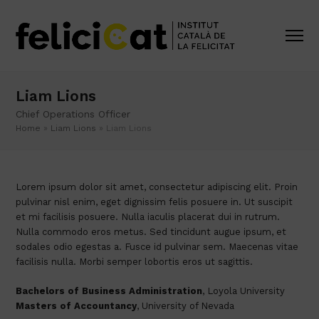
Liam Lions
Chief Operations Officer
Home
»
Liam Lions
»
Liam Lions
Lorem ipsum dolor sit amet, consectetur adipiscing elit. Proin
pulvinar nisl enim, eget dignissim felis posuere in. Ut suscipit
et mi facilisis posuere. Nulla iaculis placerat dui in rutrum.
Nulla commodo eros metus. Sed tincidunt augue ipsum, et
sodales odio egestas a. Fusce id pulvinar sem. Maecenas vitae
facilisis nulla. Morbi semper lobortis eros ut sagittis.
Bachelors of Business Administration
, Loyola University
Masters of Accountancy
, University of Nevada