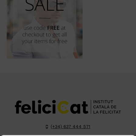
(+34) 637 444 571