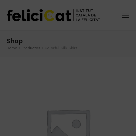
Shop
Home
»
Productos
»
Colorful Silk Shirt