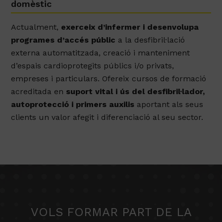
domèstic
Actualment,
exerceix d’infermer i desenvolupa
programes d’accés públic
a la desfibril·lació
externa automatitzada, creació i manteniment
d’espais cardioprotegits públics i/o privats,
empreses i particulars. Ofereix cursos de formació
acreditada en
suport vital i ús del desfibril·lador,
autoprotecció i primers auxilis
aportant als seus
clients un valor afegit i diferenciació al seu sector.
VOLS FORMAR PART DE LA