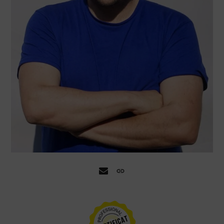
Email
Website