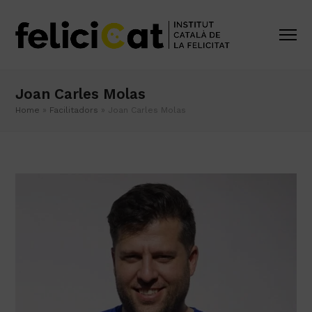
Joan Carles Molas
Home
»
Facilitadors
»
Joan Carles Molas