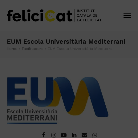
EUM Escola Universitària Mediterrani
Home
»
Facilitadors
»
EUM Escola Universitària Mediterrani
Facebook
Instagram
YouTube
LinkedIn
Email
Whatsapp