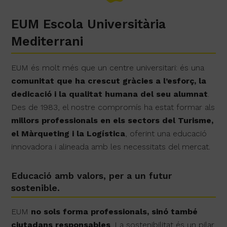
EUM Escola Universitària
Mediterrani
EUM és molt més que un centre universitari: és una
comunitat que ha crescut gràcies a l’esforç, la
dedicació i la qualitat humana del seu alumnat
.
Des de 1983, el nostre compromís ha estat formar als
millors professionals en els sectors del Turisme,
el Màrqueting i la Logística
, oferint una educació
innovadora i alineada amb les necessitats del mercat.
Educació amb valors, per a un futur
sostenible.
EUM
no sols forma professionals, sinó també
ciutadans responsables
. La sostenibilitat és un pilar