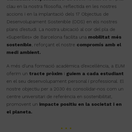
clau en la nostra filosofia, reflectida en les nostres
accions i en la implantació dels 17 Objectius de
Desenvolupament Sostenible (ODS) en els nostres
plans d’estudi. La nostra ubicació al cor del pla de
«Superilles» de Barcelona facilita una
mobilitat més
sostenible
, reforçant el nostre
compromís amb el
medi ambient.
A més d’una formació acadèmica d’excel·lència, a EUM
oferim un
tracte pròxim
i
guiem a cada estudiant
en el seu desenvolupament personal i professional. El
nostre objectiu per a 2030 és consolidar-nos com un
centre universitari de referència en sostenibilitat,
promovent un
impacte positiu en la societat i en
el planeta.