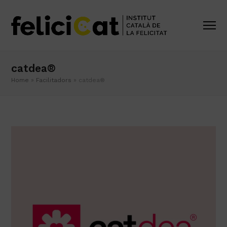
catdea®
Home
»
Facilitadors
»
catdea®