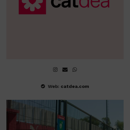
Instagram
Email
Whatsapp
Web:
catdea.com