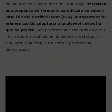
de Salut de la Generalitzat de Catalunya.
Ofereixen
una proposta de formació acreditada en suport
vital i ús del desfibril·lador (DEA), autoprotecció i
primers auxilis adaptada a qualsevol col·lectiu
que ho precisi.
Son professionals sanitaris en actiu
i formadors acreditats en la docència del suport
vital
amb una àmplia trajectòria professional
demostrada.