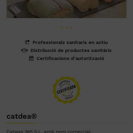
Professionals sanitaris en actiu
Distribució de productes sanitàris
Certificacions d’autorització
catdea®
Catwas 365 S.L. amb nom comercial