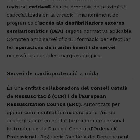
registrat
catdea®
és una empresa de proximitat
especialitzada en la creació i manteniment de
programes d’
accés als desfibril·ladors externs
semiautomàtics (DEA)
segons normativa aplicable.
Compten amb servei oficial i formació per efectuar
les
operacions de manteniment i de servei
necessàries per a les marques pròpies.
Servei de cardioprotecció a mida
És una entitat
col·laboradora del Consell Català
de Ressuscitació (CCR) i de l’European
Ressuscitation Council (ERC).
Autoritzats per
operar com a entitat formadora per a l’ús de
desfibril·ladors i/o entitat formadora de personal
instructor per la Direcció General d’Ordenació
Professional i Regulació Sanitària del Departament