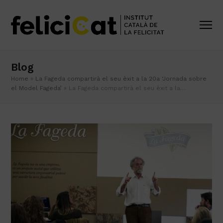
Blog
Home
»
La Fageda compartirà el seu èxit a la 20a ‘Jornada sobre
el Model Fageda’
»
La Fageda compartirà el seu èxit a la…