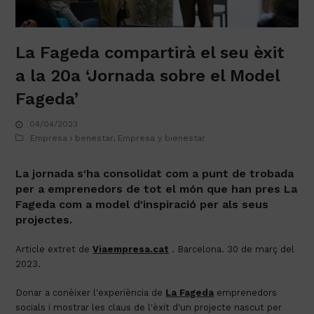
La Fageda compartirà el seu èxit
a la 20a ‘Jornada sobre el Model
Fageda’
04/04/2023
Empresa i benestar
,
Empresa y bienestar
La jornada s'ha consolidat com a punt de trobada
per a emprenedors de tot el món que han pres La
Fageda com a model d'inspiració per als seus
projectes.
Article extret de
Viaempresa.cat
. Barcelona. 30 de març del
2023.
Donar a conèixer l'experiència de
La Fageda
emprenedors
socials i mostrar les claus de l'èxit d'un projecte nascut per