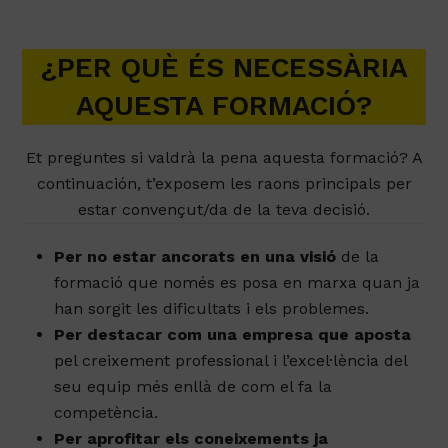
¿PER QUÈ ÉS NECESSÀRIA
AQUESTA FORMACIÓ?
Et preguntes si valdrà la pena aquesta formació? A
continuación, t’exposem les raons principals per
estar convençut/da de la teva decisió.
Per no estar ancorats en una visió
de la
formació que només es posa en marxa quan ja
han sorgit les dificultats i els problemes.
Per destacar com una empresa que aposta
pel creixement professional i l’excel·lència del
seu equip més enllà de com el fa la
competència.
Per aprofitar els coneixements ja