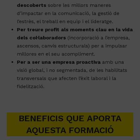
descoberts
sobre les millors maneres
d’impactar en la comunicació, la gestió de
l’estrès, el treball en equip i el lideratge.
Per treure profit als moments clau en la vida
dels col·laboradors
(incorporació a l’empresa,
ascensos, canvis estructurals) per a impulsar
millores en el seu acompliment.
Per a ser una empresa proactiva
amb una
visió global, i no segmentada, de les habilitats
transversals que afecten l’èxit laboral i la
fidelització.
BENEFICIS QUE APORTA
AQUESTA FORMACIÓ