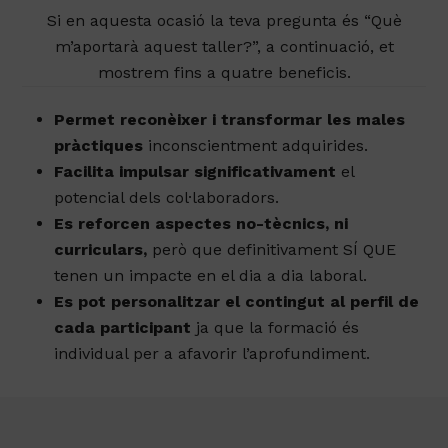
Si en aquesta ocasió la teva pregunta és “Què
m’aportarà aquest taller?”, a continuació, et
mostrem fins a quatre beneficis.
Permet reconèixer i transformar les males
pràctiques
inconscientment adquirides.
Facilita impulsar significativament
el
potencial dels col·laboradors.
Es reforcen aspectes no-tècnics, ni
curriculars,
però que definitivament SÍ QUE
tenen un impacte en el dia a dia laboral.
Es pot personalitzar el contingut al perfil de
cada participant
ja que la formació és
individual per a afavorir l’aprofundiment.