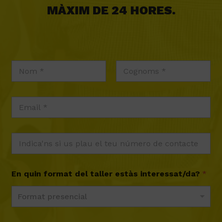
MÀXIM DE 24 HORES.
En quin format del taller estàs interessat/da?
*
Format presencial