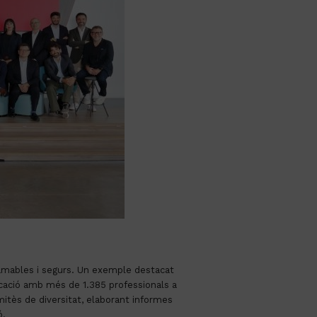
 amables i segurs. Un exemple destacat
cació amb més de 1.385 professionals a
mitès de diversitat, elaborant informes
ó.