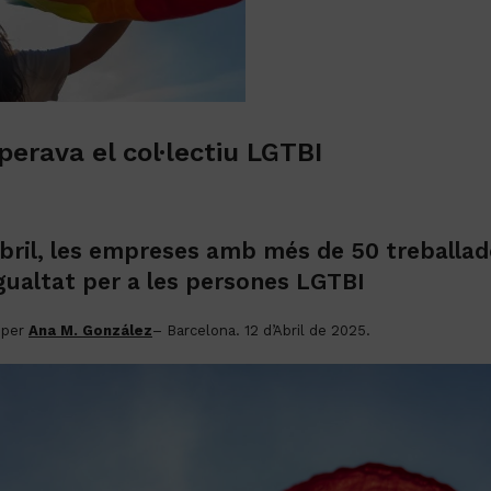
perava el col·lectiu LGTBI
abril, les empreses amb més de 50 treballad
ualtat per a les persones LGTBI
 per
Ana M. González
– Barcelona. 12 d’Abril de 2025.