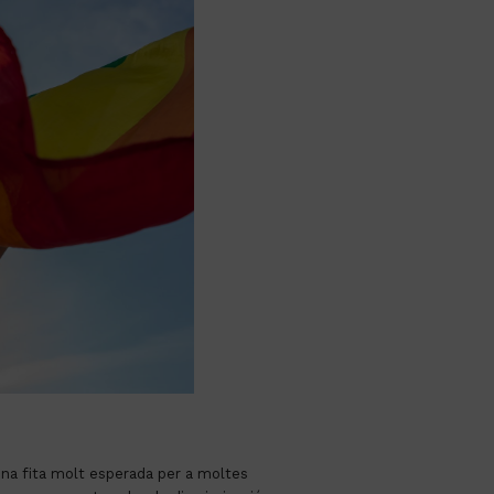
na fita molt esperada per a moltes