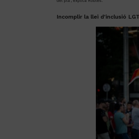
del pla”, explica Robles.
Incomplir la llei d’inclusió L