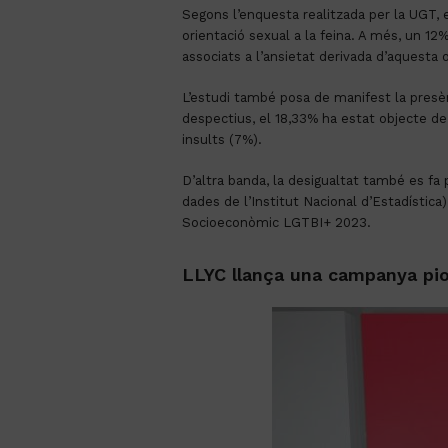
Segons l’enquesta realitzada per la UGT, 
orientació sexual a la feina. A més, un 1
associats a l’ansietat derivada d’aquesta 
L’estudi també posa de manifest la presèn
despectius, el 18,33% ha estat objecte de
insults (7%).
D’altra banda, la desigualtat també es fa
dades de l’Institut Nacional d’Estadístic
Socioeconòmic LGTBI+ 2023.
LLYC llança una campanya pione