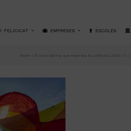
FELICICAT
EMPRESES
ESCOLES
Home
»
El canvi laboral que esperava el col·lectiu LGTBI
»
El c