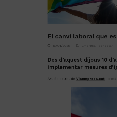
El canvi laboral que es
16/04/2025
Empresa i benestar
Des d’aquest dijous 10 d’
implementar mesures d’ig
Article extret de
Viaempresa.cat
i creat