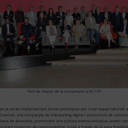
Part de l’equip de la companyia LLYC | EP
eses ja estan implementant bones pràctiques per crear espais laborals
uenca), una companyia de màrqueting digital i consultoria de comuni
lans de diversitat, promovent una cultura interna inclusiva, creant co
volupant projectes de responsabilitat social a través de la seva Fundaci