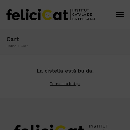
Cart
Home
»
Cart
La cistella està buida.
Torna a la botiga