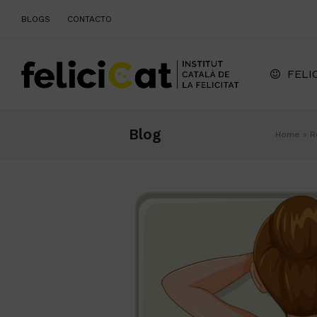
BLOGS
CONTACTO
FELI
Blog
Home
»
R