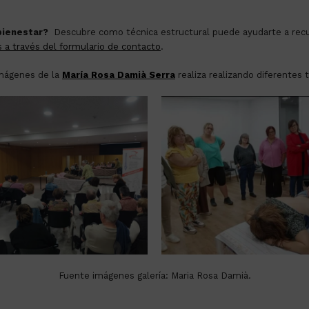
 bienestar?
Descubre como técnica estructural puede ayudarte a recuper
 a través del formulario de contacto
.
imágenes de la
María Rosa Damià Serra
realiza realizando diferentes 
Fuente imágenes galería: Maria Rosa Damià.