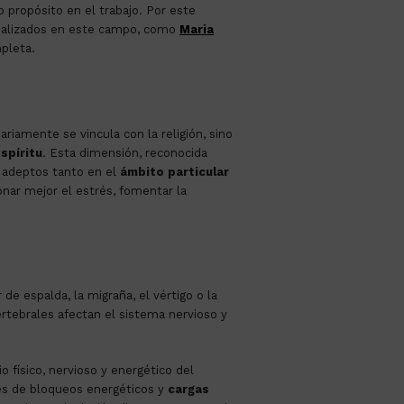
 propósito en el trabajo. Por este
ializados en este campo, como
Maria
mpleta.
ariamente se vincula con la religión, sino
spíritu
. Esta dimensión, reconocida
do adeptos tanto en el
ámbito particular
ionar mejor el estrés, fomentar la
 de espalda, la migraña, el vértigo o la
rtebrales afectan el sistema nervioso y
o físico, nervioso y energético del
es de bloqueos energéticos y
cargas