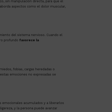
o, sin manipulación directa, para que el
 aborda aspectos como el dolor muscular,
amiento del sistema nervioso
.
Cuando el
ero profundo
favorece la
miedos, fobias, cargas heredadas o
 estas emociones no expresadas se
os emocionales acumulados y a liberarlos
ligereza, y la persona puede avanzar