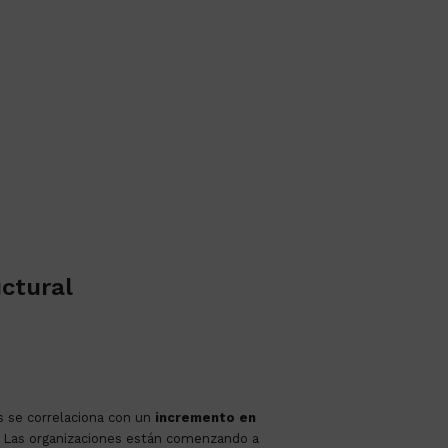
uctural
s se correlaciona con un
incremento en
 Las organizaciones están comenzando a