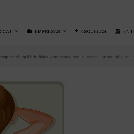
CICAT
EMPRESAS
ESCUELAS
ENT
ecupera el equilibrio físico y emocional con la Técnica Estructural
»
Recup