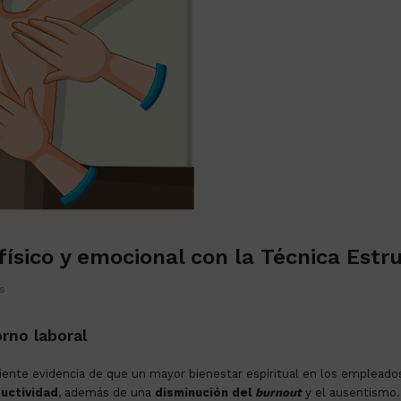
 físico y emocional con la Técnica Estr
s
orno laboral
ciente evidencia de que un mayor bienestar espiritual en los empleado
ductividad
, además de una
disminución del
burnout
y el ausentismo.