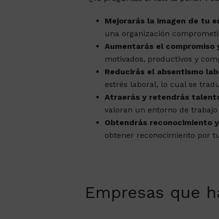
Mejorarás la imagen de tu 
una organización comprometid
Aumentarás el compromiso y
motivados, productivos y comp
Reducirás el absentismo lab
estrés laboral, lo cual se tra
Atraerás y retendrás talent
valoran un entorno de trabajo
Obtendrás reconocimiento y v
obtener reconocimiento por tu
Empresas que h