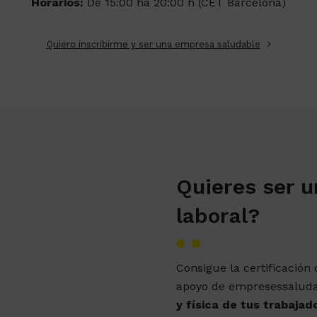
Horarios:
De 15:00 ha 20:00 h (CET Barcelona)
Quiero inscribirme y ser una empresa saludable
Quieres ser u
laboral?
Consigue la certificación
apoyo de empresessaludab
y física de tus trabajad