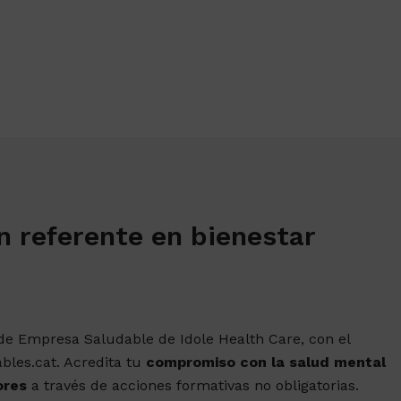
n referente en bienestar
 de Empresa Saludable de Idole Health Care, con el
les.cat. Acredita tu
compromiso con la salud mental
ores
a través de acciones formativas no obligatorias.