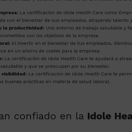
empresa:
La certificación de Idole Health Care como Empr
a con el bienestar de sus empleados, atrayendo talento 
 la productividad:
Uno entorno de trabajo saludable y f
rometidos con los objetivos de la empresa.
oral:
Al invertir en el bienestar de tus empleados, disminu
duce en un ahorro de costes para la empresa.
o:
La certificación de Idole Health Care te ayudará a atrae
 saludable y que se preocupan por su bienestar.
isibilidad:
La certificación de Idole Health Care te perm
s buenas prácticas en materia de salud laboral.
an confiado en la
Idole He