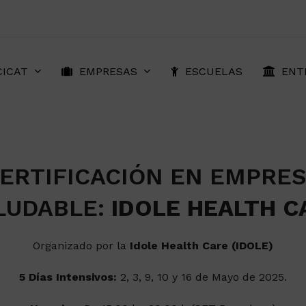
CICAT
EMPRESAS
ESCUELAS
ENT
ERTIFICACIÓN EN EMPRE
LUDABLE:
IDOLE HEALTH C
Organizado por la
Idole Health Care (IDOLE)
5 Días Intensivos:
2, 3, 9, 10 y 16 de Mayo de 2025.