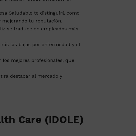
esa Saludable te distinguirá como
y mejorando tu reputación.
eliz se traduce en empleados más
irás las bajas por enfermedad y el
r los mejores profesionales, que
itirá destacar al mercado y
alth Care (IDOLE)