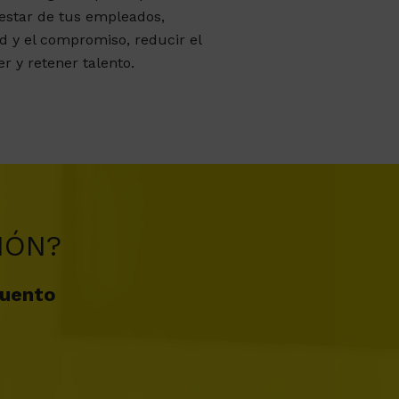
nestar de tus empleados,
d y el compromiso, reducir el
r y retener talento.
IÓN?
uento