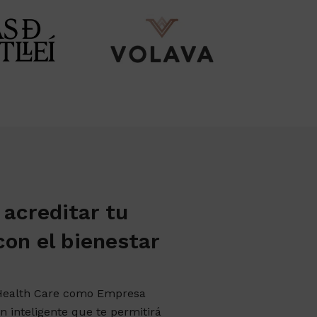
 acreditar tu
on el bienestar
e Health Care como Empresa
n inteligente que te permitirá