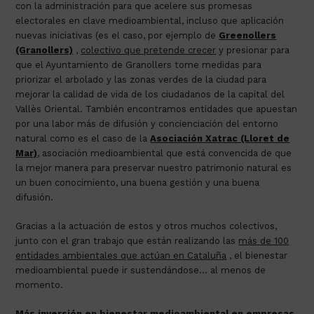
con la administración para que acelere sus promesas
electorales en clave medioambiental, incluso que aplicación
nuevas iniciativas (es el caso, por ejemplo de
Greenollers
(Granollers)
,
colectivo que pretende crecer
y presionar para
que el Ayuntamiento de Granollers tome medidas para
priorizar el arbolado y las zonas verdes de la ciudad para
mejorar la calidad de vida de los ciudadanos de la capital del
Vallès Oriental. También encontramos entidades que apuestan
por una labor más de difusión y concienciación del entorno
natural como es el caso de la
Asociación Xatrac (Lloret de
Mar)
, asociación medioambiental que está convencida de que
la mejor manera para preservar nuestro patrimonio natural es
un buen conocimiento, una buena gestión y una buena
difusión.
Gracias a la actuación de estos y otros muchos colectivos,
junto con el gran trabajo que están realizando las
más de 100
entidades ambientales que actúan en Cataluña
,
el bienestar
medioambiental puede ir sustendándose… al menos de
momento.
Más inversión en bienestar medioambiental en empresas