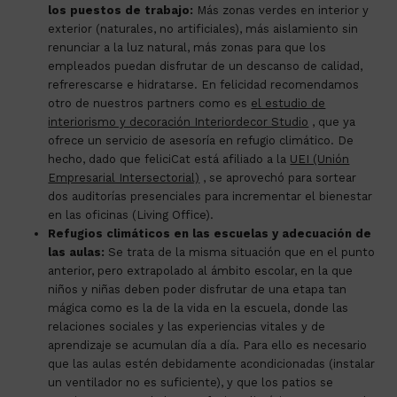
los puestos de trabajo:
Más zonas verdes en interior y
exterior (naturales, no artificiales), más aislamiento sin
renunciar a la luz natural, más zonas para que los
empleados puedan disfrutar de un descanso de calidad,
refrerescarse e hidratarse. En felicidad recomendamos
otro de nuestros partners como es
el estudio de
interiorismo y decoración Interiordecor Studio
,
que ya
ofrece un servicio de asesoría en refugio climático. De
hecho, dado que feliciCat está afiliado a
la
UEI (Unión
Empresarial Intersectorial)
,
se aprovechó para sortear
dos auditorías presenciales para incrementar el bienestar
en las oficinas (Living Office).
Refugios climáticos en las escuelas y adecuación de
las aulas:
Se trata de la misma situación que en el punto
anterior, pero extrapolado al ámbito escolar, en la que
niños y niñas deben poder disfrutar de una etapa tan
mágica como es la de la vida en la escuela, donde las
relaciones sociales y las experiencias vitales y de
aprendizaje se acumulan día a día. Para ello es necesario
que las aulas estén debidamente acondicionadas (instalar
un ventilador no es suficiente), y que los patios se