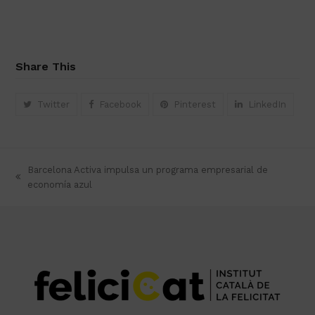
Share This
Twitter
Facebook
Pinterest
LinkedIn
Barcelona Activa impulsa un programa empresarial de
previous
economía azul
post: